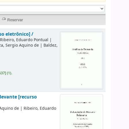
o eletrônico] /
|
Ribeiro, Eduardo Pontual
|
a, Sergio Aquino de
|
Baldez,
637
]
(1).
levante [recurso
 Aquino de
|
Ribeiro, Eduardo