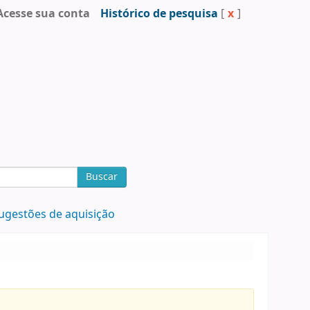
Acesse sua conta
Histórico de pesquisa
[
x
]
Buscar
ugestões de aquisição