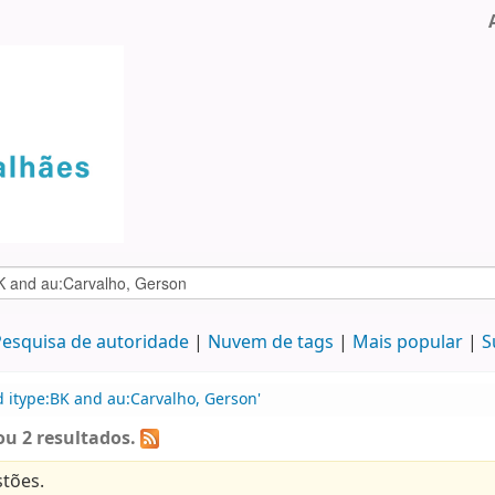
esquisa de autoridade
Nuvem de tags
Mais popular
S
d itype:BK and au:Carvalho, Gerson'
u 2 resultados.
tões.