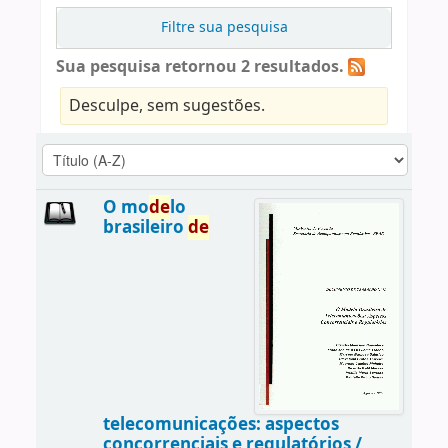
Filtre sua pesquisa
Sua pesquisa retornou 2 resultados.
Desculpe, sem sugestões.
O mo
de
lo
brasileiro
de
telecomunicações: aspectos
concorrenciais e regulatórios /