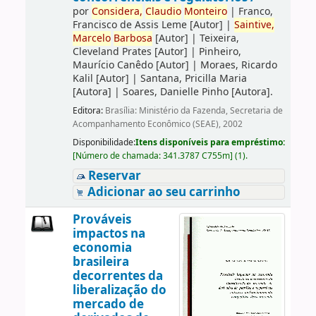
por
Considera,
Claudio
Monteiro
|
Franco,
Francisco de Assis Leme
[Autor]
|
Saintive,
Marcelo
Barbosa
[Autor]
|
Teixeira,
Cleveland Prates
[Autor]
|
Pinheiro,
Maurício Canêdo
[Autor]
|
Moraes, Ricardo
Kalil
[Autor]
|
Santana, Pricilla Maria
[Autora]
|
Soares, Danielle Pinho
[Autora]
.
Editora:
Brasília: Ministério da Fazenda, Secretaria de
Acompanhamento Econômico (SEAE), 2002
Disponibilidade:
Itens disponíveis para empréstimo:
[
Número de chamada:
341.3787 C755m
]
(1).
Reservar
Adicionar ao seu carrinho
Prováveis
impactos na
economia
brasileira
decorrentes da
liberalização do
mercado de