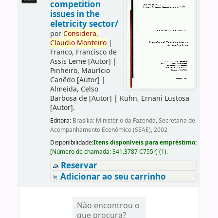
competition
issues in the
eletricity sector/
por
Considera,
Claudio
Monteiro
|
Franco, Francisco de
Assis Leme
[Autor]
|
Pinheiro, Maurício
Canêdo
[Autor]
|
Almeida, Celso
Barbosa de
[Autor]
|
Kuhn, Ernani Lustosa
[Autor]
.
Editora:
Brasília: Ministério da Fazenda, Secretaria de
Acompanhamento Econômico (SEAE), 2002
Disponibilidade:
Itens disponíveis para empréstimo:
[
Número de chamada:
341.3787 C755r
]
(1).
Reservar
Adicionar ao seu carrinho
Não encontrou o
que procura?