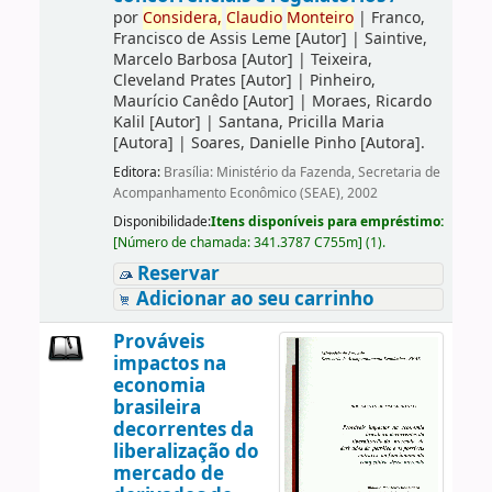
por
Considera,
Claudio
Monteiro
|
Franco,
Francisco de Assis Leme
[Autor]
|
Saintive,
Marcelo Barbosa
[Autor]
|
Teixeira,
Cleveland Prates
[Autor]
|
Pinheiro,
Maurício Canêdo
[Autor]
|
Moraes, Ricardo
Kalil
[Autor]
|
Santana, Pricilla Maria
[Autora]
|
Soares, Danielle Pinho
[Autora]
.
Editora:
Brasília: Ministério da Fazenda, Secretaria de
Acompanhamento Econômico (SEAE), 2002
Disponibilidade:
Itens disponíveis para empréstimo:
[
Número de chamada:
341.3787 C755m
]
(1).
Reservar
Adicionar ao seu carrinho
Prováveis
impactos na
economia
brasileira
decorrentes da
liberalização do
mercado de