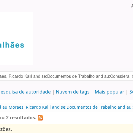
esquisa de autoridade
Nuvem de tags
Mais popular
S
d au:Moraes, Ricardo Kalil and se:Documentos de Trabalho and au:
u 2 resultados.
tões.