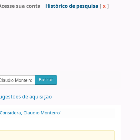
Acesse sua conta
Histórico de pesquisa
[
x
]
Buscar
ugestões de aquisição
Considera, Claudio Monteiro'