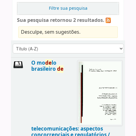
Filtre sua pesquisa
Sua pesquisa retornou 2 resultados.
Desculpe, sem sugestões.
O mo
de
lo
brasileiro
de
telecomunicações: aspectos
concorrenciais e regulatórios /