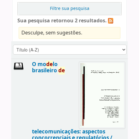
Filtre sua pesquisa
Sua pesquisa retornou 2 resultados.
Desculpe, sem sugestões.
O mo
de
lo
brasileiro
de
telecomunicações: aspectos
concorrenciais e regulatórios /