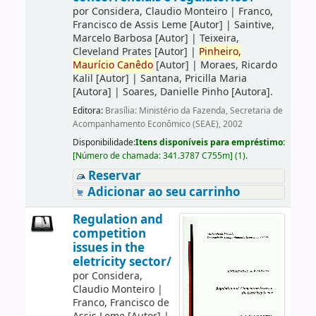
por
Considera, Claudio Monteiro
|
Franco,
Francisco de Assis Leme
[Autor]
|
Saintive,
Marcelo Barbosa
[Autor]
|
Teixeira,
Cleveland Prates
[Autor]
|
Pinheiro,
Maurício
Canêdo
[Autor]
|
Moraes, Ricardo
Kalil
[Autor]
|
Santana, Pricilla Maria
[Autora]
|
Soares, Danielle Pinho
[Autora]
.
Editora:
Brasília: Ministério da Fazenda, Secretaria de
Acompanhamento Econômico (SEAE), 2002
Disponibilidade:
Itens disponíveis para empréstimo:
[
Número de chamada:
341.3787 C755m
]
(1).
Reservar
Adicionar ao seu carrinho
Regulation and
competition
issues in the
eletricity sector/
por
Considera,
Claudio Monteiro
|
Franco, Francisco de