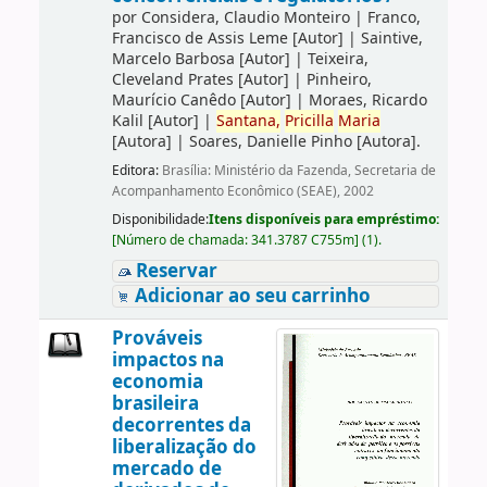
por
Considera, Claudio Monteiro
|
Franco,
Francisco de Assis Leme
[Autor]
|
Saintive,
Marcelo Barbosa
[Autor]
|
Teixeira,
Cleveland Prates
[Autor]
|
Pinheiro,
Maurício Canêdo
[Autor]
|
Moraes, Ricardo
Kalil
[Autor]
|
Santana,
Pricilla
Maria
[Autora]
|
Soares, Danielle Pinho
[Autora]
.
Editora:
Brasília: Ministério da Fazenda, Secretaria de
Acompanhamento Econômico (SEAE), 2002
Disponibilidade:
Itens disponíveis para empréstimo:
[
Número de chamada:
341.3787 C755m
]
(1).
Reservar
Adicionar ao seu carrinho
Prováveis
impactos na
economia
brasileira
decorrentes da
liberalização do
mercado de