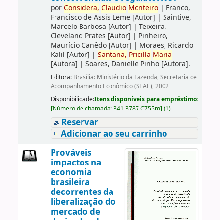
por
Considera,
Claudio
Monteiro
|
Franco,
Francisco de Assis Leme
[Autor]
|
Saintive,
Marcelo Barbosa
[Autor]
|
Teixeira,
Cleveland Prates
[Autor]
|
Pinheiro,
Maurício Canêdo
[Autor]
|
Moraes, Ricardo
Kalil
[Autor]
|
Santana,
Pricilla
Maria
[Autora]
|
Soares, Danielle Pinho
[Autora]
.
Editora:
Brasília: Ministério da Fazenda, Secretaria de
Acompanhamento Econômico (SEAE), 2002
Disponibilidade:
Itens disponíveis para empréstimo:
[
Número de chamada:
341.3787 C755m
]
(1).
Reservar
Adicionar ao seu carrinho
Prováveis
impactos na
economia
brasileira
decorrentes da
liberalização do
mercado de