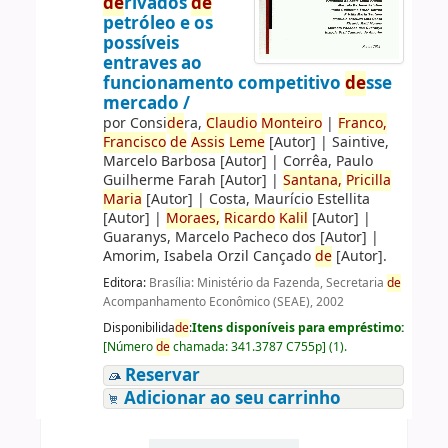
de
rivados
de
petróleo e os
possíveis
entraves ao
funcionamento competitivo
de
sse
mercado /
por
Consi
de
ra,
Claudio
Monteiro
|
Franco,
Francisco
de
Assis
Leme
[Autor]
|
Saintive,
Marcelo Barbosa
[Autor]
|
Corrêa, Paulo
Guilherme Farah
[Autor]
|
Santana,
Pricilla
Maria
[Autor]
|
Costa, Maurício Estellita
[Autor]
|
Moraes,
Ricardo
Kalil
[Autor]
|
Guaranys, Marcelo Pacheco dos
[Autor]
|
Amorim, Isabela Orzil Cançado
de
[Autor]
.
Editora:
Brasília: Ministério da Fazenda, Secretaria
de
Acompanhamento Econômico (SEAE), 2002
Disponibilida
de
:
Itens disponíveis para empréstimo:
[
Número
de
chamada:
341.3787 C755p
]
(1).
Reservar
Adicionar ao seu carrinho