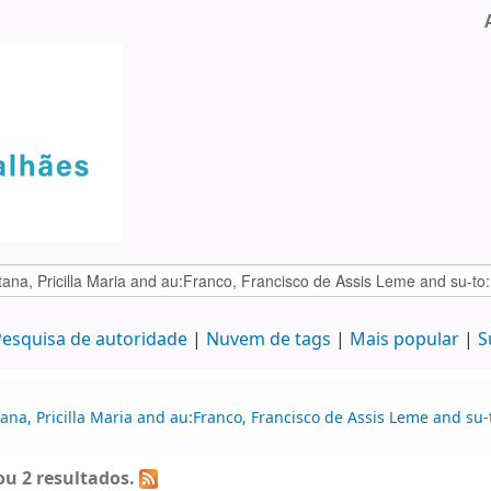
esquisa de autoridade
Nuvem de tags
Mais popular
S
na, Pricilla Maria and au:Franco, Francisco de Assis Leme and su-t
u 2 resultados.