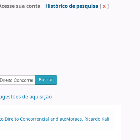
Acesse sua conta
Histórico de pesquisa
[
x
]
Buscar
ugestões de aquisição
o:Direito Concorrencial and au:Moraes, Ricardo Kalil