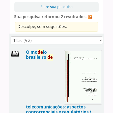
Filtre sua pesquisa
Sua pesquisa retornou 2 resultados.
Desculpe, sem sugestões.
O mo
de
lo
brasileiro
de
telecomunicações: aspectos
concorrenciais e regulatórios /