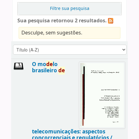
Filtre sua pesquisa
Sua pesquisa retornou 2 resultados.
Desculpe, sem sugestões.
O mo
de
lo
brasileiro
de
telecomunicações: aspectos
concorrenciais e regulatórios /