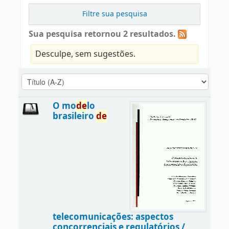
Filtre sua pesquisa
Sua pesquisa retornou 2 resultados.
Desculpe, sem sugestões.
O mo
de
lo
brasileiro
de
telecomunicações: aspectos
concorrenciais e regulatórios /