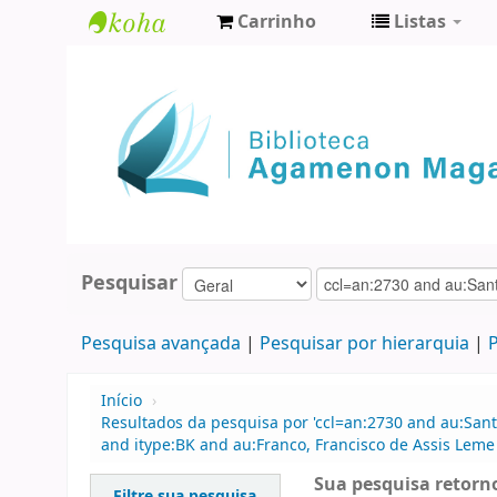
Carrinho
Listas
Biblioteca
Agamenon
Magalhães
Pesquisar
Pesquisa avançada
Pesquisar por hierarquia
P
Início
›
Resultados da pesquisa por 'ccl=an:2730 and au:Santa
and itype:BK and au:Franco, Francisco de Assis Leme
Sua pesquisa retorno
Filtre sua pesquisa