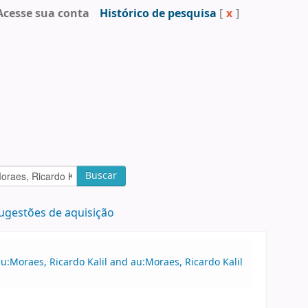
Acesse sua conta
Histórico de pesquisa
[
x
]
Buscar
ugestões de aquisição
u:Moraes, Ricardo Kalil and au:Moraes, Ricardo Kalil