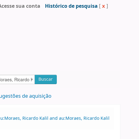
Acesse sua conta
Histórico de pesquisa
[
x
]
Buscar
ugestões de aquisição
u:Moraes, Ricardo Kalil and au:Moraes, Ricardo Kalil