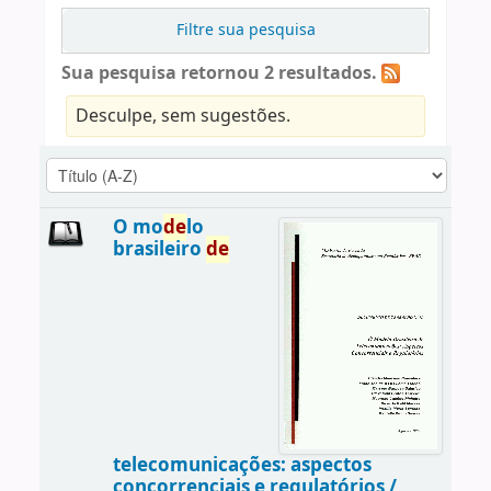
Filtre sua pesquisa
Sua pesquisa retornou 2 resultados.
Desculpe, sem sugestões.
O mo
de
lo
brasileiro
de
telecomunicações: aspectos
concorrenciais e regulatórios /