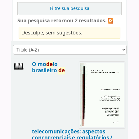
Filtre sua pesquisa
Sua pesquisa retornou 2 resultados.
Desculpe, sem sugestões.
O mo
de
lo
brasileiro
de
telecomunicações: aspectos
concorrenciais e regulatórios /