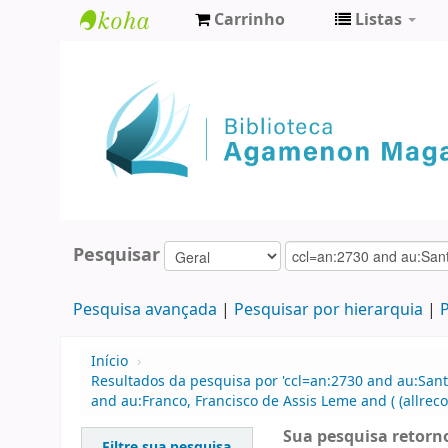
Carrinho
Listas
Biblioteca
Agamenon
Magalhães
Pesquisar
Pesquisa avançada
Pesquisar por hierarquia
P
Início
›
Resultados da pesquisa por 'ccl=an:2730 and au:Sant
and au:Franco, Francisco de Assis Leme and ( (allreco
Sua pesquisa retorno
Filtre sua pesquisa