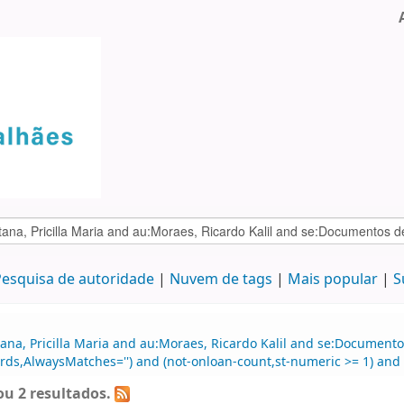
esquisa de autoridade
Nuvem de tags
Mais popular
S
ana, Pricilla Maria and au:Moraes, Ricardo Kalil and se:Document
rds,AlwaysMatches='') and (not-onloan-count,st-numeric >= 1) and (
u 2 resultados.