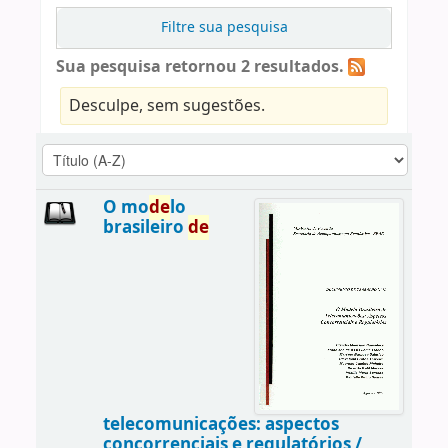
Filtre sua pesquisa
Sua pesquisa retornou 2 resultados.
Desculpe, sem sugestões.
O mo
de
lo
brasileiro
de
telecomunicações: aspectos
concorrenciais e regulatórios /