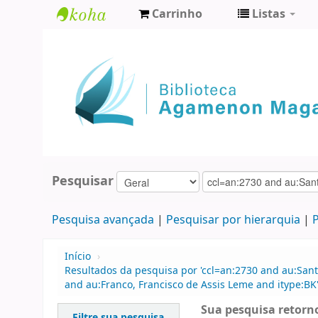
Carrinho
Listas
Biblioteca
Agamenon
Magalhães
Pesquisar
Pesquisa avançada
Pesquisar por hierarquia
P
Início
›
Resultados da pesquisa por 'ccl=an:2730 and au:Sant
and au:Franco, Francisco de Assis Leme and itype:BK
Sua pesquisa retorno
Filtre sua pesquisa