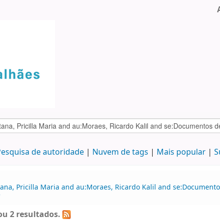
esquisa de autoridade
Nuvem de tags
Mais popular
S
ana, Pricilla Maria and au:Moraes, Ricardo Kalil and se:Document
'
u 2 resultados.