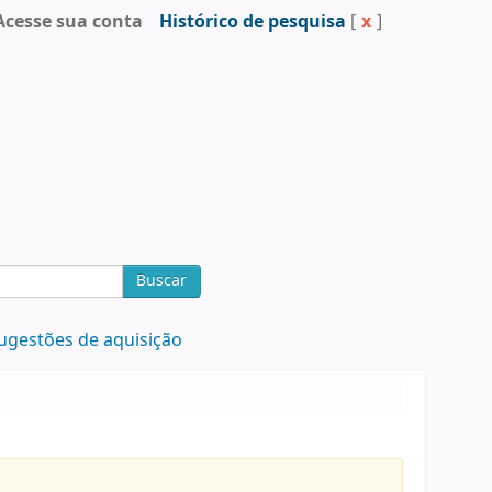
Acesse sua conta
Histórico de pesquisa
[
x
]
Buscar
ugestões de aquisição