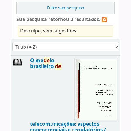
Filtre sua pesquisa
Sua pesquisa retornou 2 resultados.
Desculpe, sem sugestões.
O mo
de
lo
brasileiro
de
telecomunicações: aspectos
concorrenciais e regulatórios /