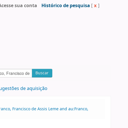
Acesse sua conta
Histórico de pesquisa
[
x
]
Buscar
ugestões de aquisição
anco, Francisco de Assis Leme and au:Franco,