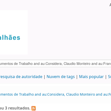
esquisa de autoridade
Nuvem de tags
Mais popular
S
umentos de Trabalho and au:Considera, Claudio Monteiro and au:Fr
u 3 resultados.