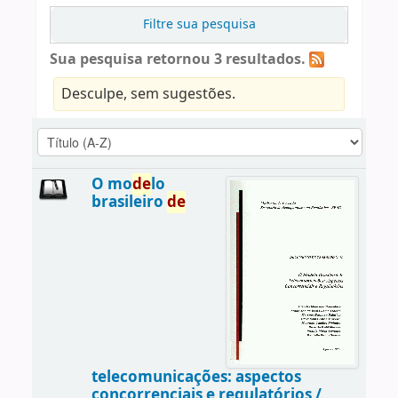
Filtre sua pesquisa
Sua pesquisa retornou 3 resultados.
Desculpe, sem sugestões.
O mo
de
lo
brasileiro
de
telecomunicações: aspectos
concorrenciais e regulatórios /