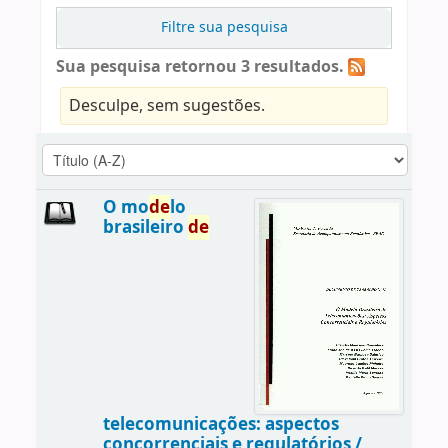
Filtre sua pesquisa
Sua pesquisa retornou 3 resultados.
Desculpe, sem sugestões.
O mo
de
lo
brasileiro
de
telecomunicações: aspectos
concorrenciais e regulatórios /