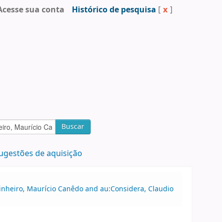
Acesse sua conta
Histórico de pesquisa
[
x
]
Buscar
ugestões de aquisição
inheiro, Maurício Canêdo and au:Considera, Claudio