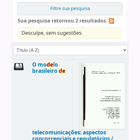
Filtre sua pesquisa
Sua pesquisa retornou 2 resultados.
Desculpe, sem sugestões.
O mo
de
lo
brasileiro
de
telecomunicações: aspectos
concorrenciais e regulatórios /