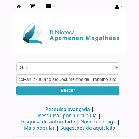
Biblioteca
Agamenon
Magalhães
Buscar
Pesquisa avançada
Pesquisar por hierarquia
Pesquisa de autoridade
Nuvem de tags
Mais popular
Sugestões de aquisição