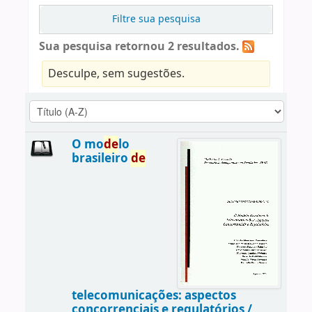
Filtre sua pesquisa
Sua pesquisa retornou 2 resultados.
Desculpe, sem sugestões.
O mo
de
lo
brasileiro
de
telecomunicações: aspectos
concorrenciais e regulatórios /