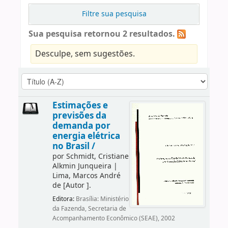
Filtre sua pesquisa
Sua pesquisa retornou 2 resultados.
Desculpe, sem sugestões.
Estimações e
previsões da
demanda por
energia elétrica
no Brasil /
por
Schmidt, Cristiane
Alkmin Junqueira
|
Lima, Marcos André
de
[Autor ]
.
Editora:
Brasília: Ministério
da Fazenda, Secretaria de
Acompanhamento Econômico (SEAE), 2002