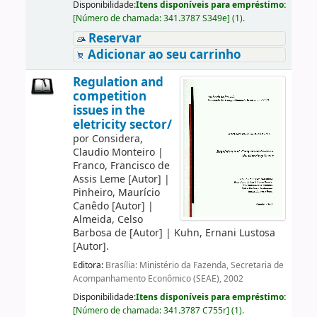
Disponibilidade:
Itens disponíveis para empréstimo:
[
Número de chamada:
341.3787 S349e
]
(1).
Reservar
Adicionar ao seu carrinho
Regulation and
competition
issues in the
eletricity sector/
por
Considera,
Claudio Monteiro
|
Franco, Francisco de
Assis Leme
[Autor]
|
Pinheiro, Maurício
Canêdo
[Autor]
|
Almeida, Celso
Barbosa de
[Autor]
|
Kuhn, Ernani Lustosa
[Autor]
.
Editora:
Brasília: Ministério da Fazenda, Secretaria de
Acompanhamento Econômico (SEAE), 2002
Disponibilidade:
Itens disponíveis para empréstimo:
[
Número de chamada:
341.3787 C755r
]
(1).