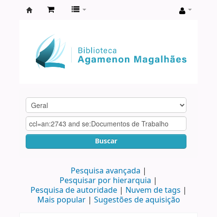
Biblioteca
Agamenon
Magalhães
Buscar
Pesquisa avançada
Pesquisar por hierarquia
Pesquisa de autoridade
Nuvem de tags
Mais popular
Sugestões de aquisição