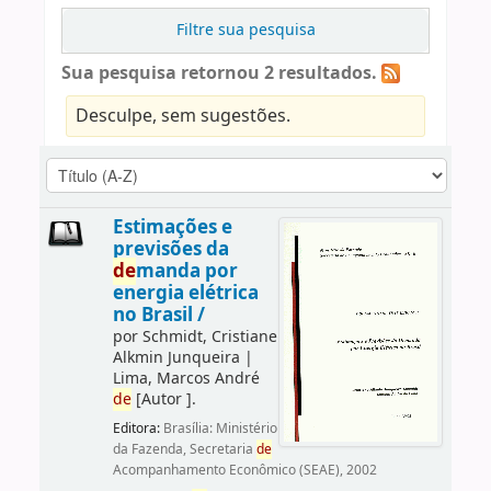
Filtre sua pesquisa
Sua pesquisa retornou 2 resultados.
Desculpe, sem sugestões.
Estimações e
previsões da
de
manda por
energia elétrica
no Brasil /
por
Schmidt, Cristiane
Alkmin Junqueira
|
Lima, Marcos André
de
[Autor ]
.
Editora:
Brasília: Ministério
da Fazenda, Secretaria
de
Acompanhamento Econômico (SEAE), 2002