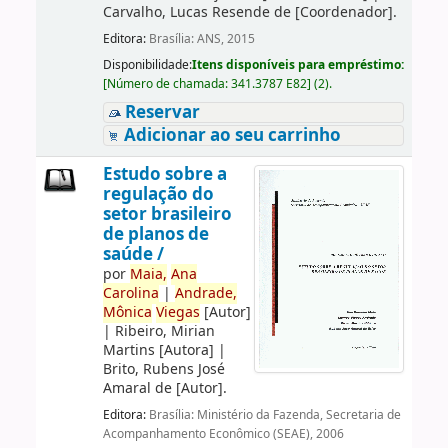
Carvalho, Lucas Resende de
[Coordenador]
.
Editora:
Brasília: ANS, 2015
Disponibilidade:
Itens disponíveis para empréstimo:
[
Número de chamada:
341.3787 E82
]
(2).
Reservar
Adicionar ao seu carrinho
Estudo sobre a
regulação do
setor brasileiro
de planos de
saúde /
por
Maia,
Ana
Carolina
|
Andrade,
Mônica
Viegas
[Autor]
|
Ribeiro, Mirian
Martins
[Autora]
|
Brito, Rubens José
Amaral de
[Autor]
.
Editora:
Brasília: Ministério da Fazenda, Secretaria de
Acompanhamento Econômico (SEAE), 2006