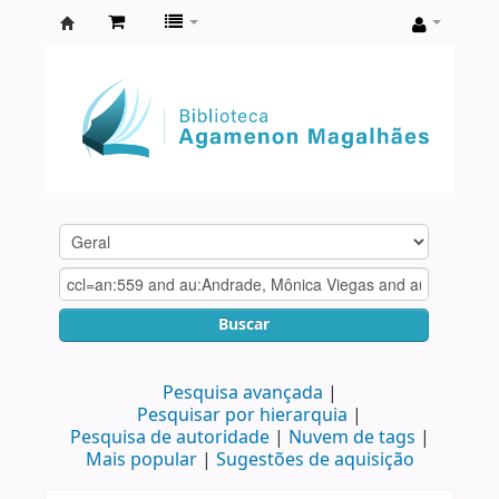
Biblioteca
Agamenon
Magalhães
Buscar
Pesquisa avançada
Pesquisar por hierarquia
Pesquisa de autoridade
Nuvem de tags
Mais popular
Sugestões de aquisição