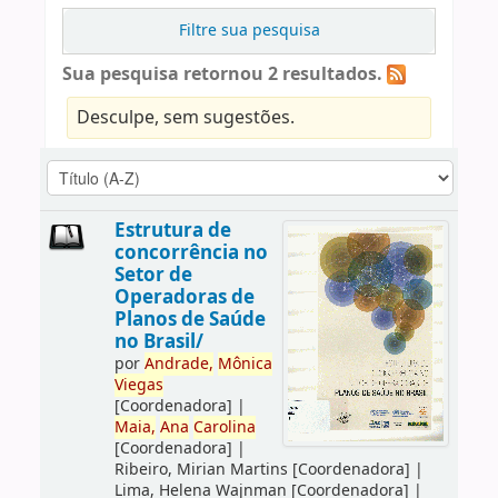
Filtre sua pesquisa
Sua pesquisa retornou 2 resultados.
Desculpe, sem sugestões.
Estrutura de
concorrência no
Setor de
Operadoras de
Planos de Saúde
no Brasil/
por
Andrade,
Mônica
Viegas
[Coordenadora]
|
Maia,
Ana
Carolina
[Coordenadora]
|
Ribeiro, Mirian Martins
[Coordenadora]
|
Lima, Helena Wajnman
[Coordenadora]
|