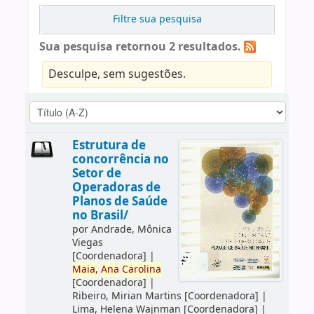
Filtre sua pesquisa
Sua pesquisa retornou 2 resultados.
Desculpe, sem sugestões.
Estrutura de
concorrência no
Setor de
Operadoras de
Planos de Saúde
no Brasil/
por
Andrade, Mônica
Viegas
[Coordenadora]
|
Maia,
Ana
Carolina
[Coordenadora]
|
Ribeiro, Mirian Martins
[Coordenadora]
|
Lima, Helena Wajnman
[Coordenadora]
|