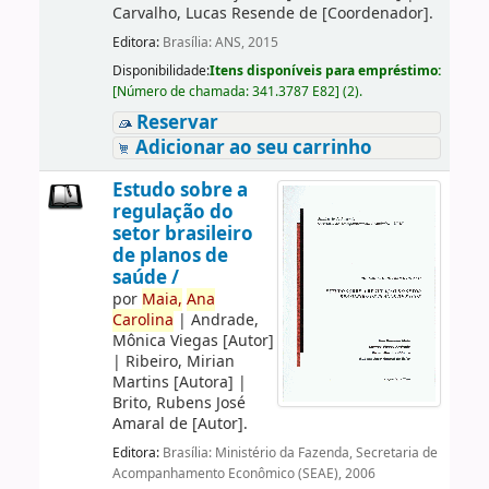
Carvalho, Lucas Resende de
[Coordenador]
.
Editora:
Brasília: ANS, 2015
Disponibilidade:
Itens disponíveis para empréstimo:
[
Número de chamada:
341.3787 E82
]
(2).
Reservar
Adicionar ao seu carrinho
Estudo sobre a
regulação do
setor brasileiro
de planos de
saúde /
por
Maia,
Ana
Carolina
|
Andrade,
Mônica Viegas
[Autor]
|
Ribeiro, Mirian
Martins
[Autora]
|
Brito, Rubens José
Amaral de
[Autor]
.
Editora:
Brasília: Ministério da Fazenda, Secretaria de
Acompanhamento Econômico (SEAE), 2006