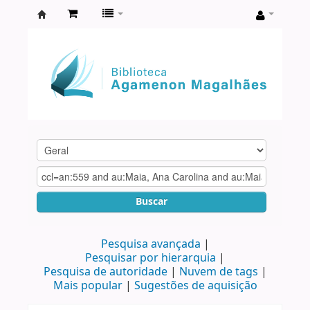
Biblioteca
Agamenon
Magalhães
Buscar
Pesquisa avançada
Pesquisar por hierarquia
Pesquisa de autoridade
Nuvem de tags
Mais popular
Sugestões de aquisição