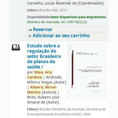
Carvalho, Lucas Resende de
[Coordenador]
.
Editora:
Brasília: ANS, 2015
Disponibilidade:
Itens disponíveis para empréstimo:
[
Número de chamada:
341.3787 E82
]
(2).
Reservar
Adicionar ao seu carrinho
Estudo sobre a
regulação do
setor brasileiro
de planos de
saúde /
por
Maia,
Ana
Carolina
|
Andrade,
Mônica Viegas
[Autor]
|
Ribeiro,
Mirian
Martins
[Autora]
|
Brito, Rubens José
Amaral de
[Autor]
.
Editora:
Brasília: Ministério da Fazenda, Secretaria de
Acompanhamento Econômico (SEAE), 2006