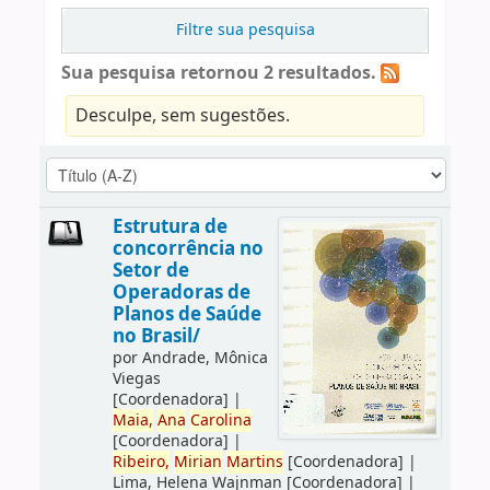
Filtre sua pesquisa
Sua pesquisa retornou 2 resultados.
Desculpe, sem sugestões.
Estrutura de
concorrência no
Setor de
Operadoras de
Planos de Saúde
no Brasil/
por
Andrade, Mônica
Viegas
[Coordenadora]
|
Maia,
Ana
Carolina
[Coordenadora]
|
Ribeiro,
Mirian
Martins
[Coordenadora]
|
Lima, Helena Wajnman
[Coordenadora]
|