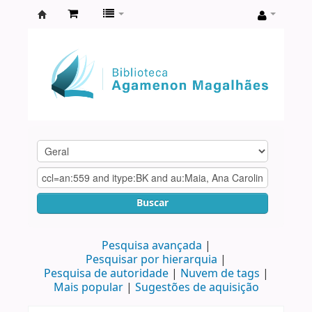
Biblioteca
Agamenon
Magalhães
Buscar
Pesquisa avançada
Pesquisar por hierarquia
Pesquisa de autoridade
Nuvem de tags
Mais popular
Sugestões de aquisição