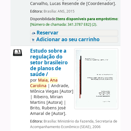
Carvalho, Lucas Resende de
[Coordenador]
.
Editora:
Brasília: ANS, 2015
Disponibilidade:
Itens disponíveis para empréstimo:
[
Número de chamada:
341.3787 E82
]
(2).
Reservar
Adicionar ao seu carrinho
Estudo sobre a
regulação do
setor brasileiro
de planos de
saúde /
por
Maia,
Ana
Carolina
|
Andrade,
Mônica Viegas
[Autor]
|
Ribeiro, Mirian
Martins
[Autora]
|
Brito, Rubens José
Amaral de
[Autor]
.
Editora:
Brasília: Ministério da Fazenda, Secretaria de
Acompanhamento Econômico (SEAE), 2006