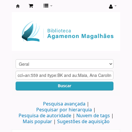
Biblioteca
Agamenon
Magalhães
Buscar
Pesquisa avançada
Pesquisar por hierarquia
Pesquisa de autoridade
Nuvem de tags
Mais popular
Sugestões de aquisição