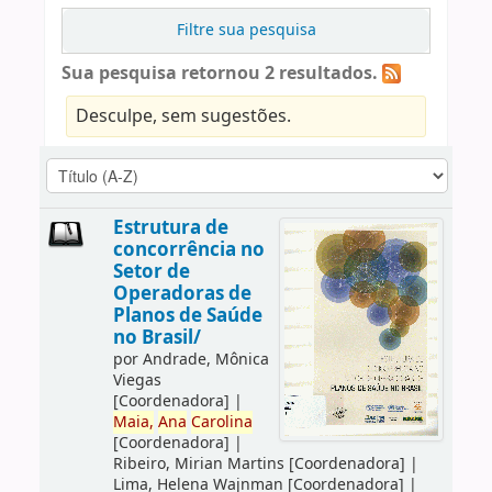
Filtre sua pesquisa
Sua pesquisa retornou 2 resultados.
Desculpe, sem sugestões.
Estrutura de
concorrência no
Setor de
Operadoras de
Planos de Saúde
no Brasil/
por
Andrade, Mônica
Viegas
[Coordenadora]
|
Maia,
Ana
Carolina
[Coordenadora]
|
Ribeiro, Mirian Martins
[Coordenadora]
|
Lima, Helena Wajnman
[Coordenadora]
|