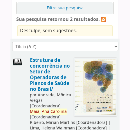
Filtre sua pesquisa
Sua pesquisa retornou 2 resultados.
Desculpe, sem sugestões.
Estrutura de
concorrência no
Setor de
Operadoras de
Planos de Saúde
no Brasil/
por
Andrade, Mônica
Viegas
[Coordenadora]
|
Maia,
Ana
Carolina
[Coordenadora]
|
Ribeiro, Mirian Martins
[Coordenadora]
|
Lima, Helena Wajnman
[Coordenadora]
|