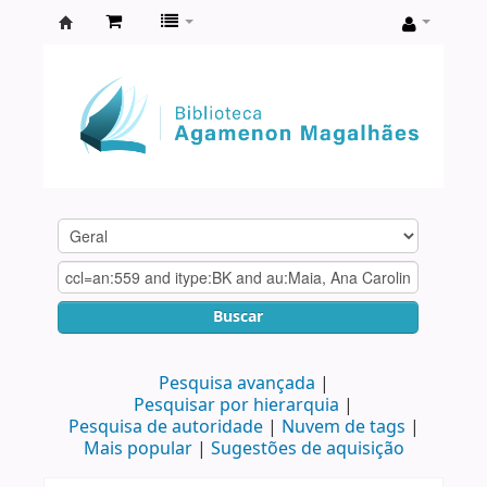
Biblioteca
Agamenon
Magalhães
Buscar
Pesquisa avançada
Pesquisar por hierarquia
Pesquisa de autoridade
Nuvem de tags
Mais popular
Sugestões de aquisição