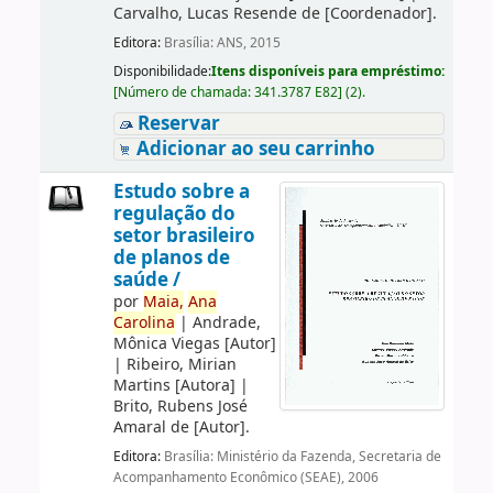
Carvalho, Lucas Resende de
[Coordenador]
.
Editora:
Brasília: ANS, 2015
Disponibilidade:
Itens disponíveis para empréstimo:
[
Número de chamada:
341.3787 E82
]
(2).
Reservar
Adicionar ao seu carrinho
Estudo sobre a
regulação do
setor brasileiro
de planos de
saúde /
por
Maia,
Ana
Carolina
|
Andrade,
Mônica Viegas
[Autor]
|
Ribeiro, Mirian
Martins
[Autora]
|
Brito, Rubens José
Amaral de
[Autor]
.
Editora:
Brasília: Ministério da Fazenda, Secretaria de
Acompanhamento Econômico (SEAE), 2006