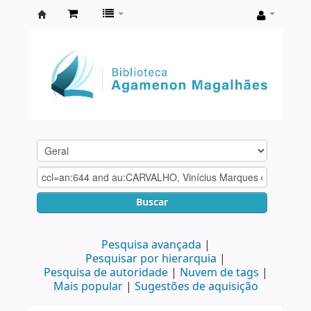
Biblioteca
Agamenon
Magalhães
Buscar
Pesquisa avançada
Pesquisar por hierarquia
Pesquisa de autoridade
Nuvem de tags
Mais popular
Sugestões de aquisição