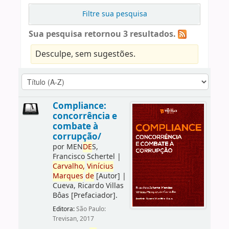
Filtre sua pesquisa
Sua pesquisa retornou 3 resultados.
Desculpe, sem sugestões.
Compliance:
concorrência e
combate à
corrupção/
por
MEN
DE
S,
Francisco Schertel
|
Carvalho,
Vinícius
Marques
de
[Autor]
|
Cueva, Ricardo Villas
Bôas
[Prefaciador]
.
Editora:
São Paulo:
Trevisan, 2017