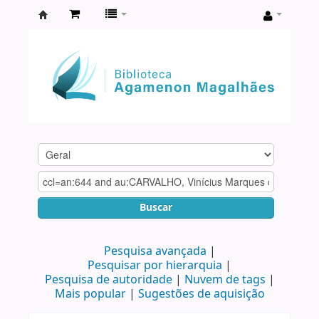
Biblioteca
Agamenon
Magalhães
Buscar
Pesquisa avançada
Pesquisar por hierarquia
Pesquisa de autoridade
Nuvem de tags
Mais popular
Sugestões de aquisição