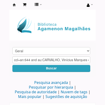
Biblioteca
Agamenon
Magalhães
Buscar
Pesquisa avançada
Pesquisar por hierarquia
Pesquisa de autoridade
Nuvem de tags
Mais popular
Sugestões de aquisição