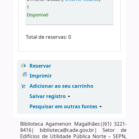
1
Disponível
Total de reservas: 0
Reservar
Imprimir
Adicionar ao seu carrinho
Salvar registro
Pesquisar em outras fontes
Biblioteca Agamenon Magalhães|(61) 3221-
8416| biblioteca@cade.gov.br| Setor de
Edifícios de Utilidade Pública Norte – SEPN,