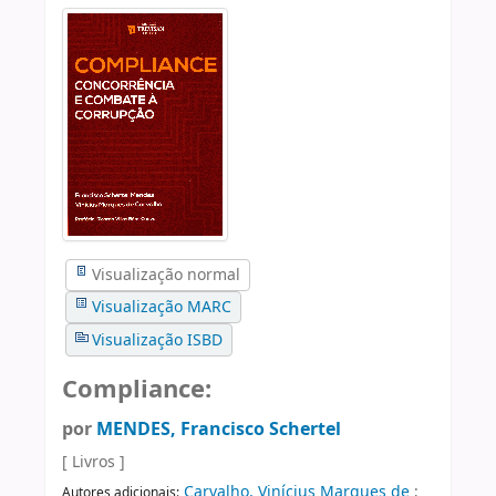
Visualização normal
Visualização MARC
Visualização ISBD
Compliance:
por
MENDES, Francisco Schertel
[ Livros ]
Carvalho, Vinícius Marques de
;
Autores adicionais: