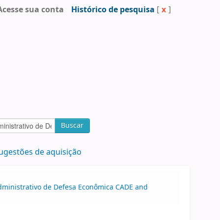
Acesse sua conta
Histórico de pesquisa
[
x
]
Buscar
ugestões de aquisição
dministrativo de Defesa Econômica CADE and