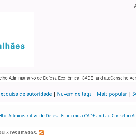
esquisa de autoridade
Nuvem de tags
Mais popular
S
selho Administrativo de Defesa Econômica CADE and au:Conselho A
u 3 resultados.