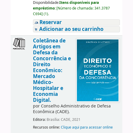
Disponibilidade:
Itens disponíveis para
empréstimo:
[
Número de chamada:
341.3787
C694
]
(1).
Reservar
Adicionar ao seu carrinho
Coletânea de
Artigos em
Defesa da
Concorrência e
Direito
Econômico:
Mercado
Médico-
Hospitalar e
Economia
Digital.
por
Conselho Administrativo de Defesa
Econômica (CADE).
Editora:
Brasília: CADE, 2021
Recursos online:
Clique aqui para acessar online