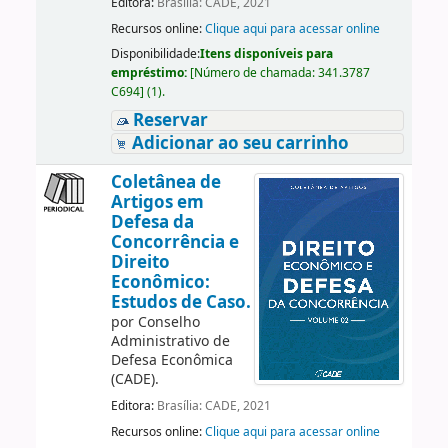
Editora:
Brasília: CADE, 2021
Recursos online:
Clique aqui para acessar online
Disponibilidade:
Itens disponíveis para
empréstimo:
[
Número de chamada:
341.3787
C694
]
(1).
Reservar
Adicionar ao seu carrinho
Coletânea de
Artigos em
Defesa da
Concorrência e
Direito
Econômico:
Estudos de Caso.
por
Conselho
Administrativo de
Defesa Econômica
(CADE).
Editora:
Brasília: CADE, 2021
Recursos online:
Clique aqui para acessar online