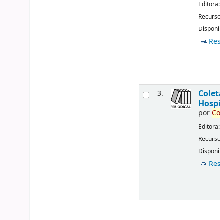
Editora
Recurso
Disponib
Res
Cole
3.
Hospi
por
Co
Editora
Recurso
Disponib
Res