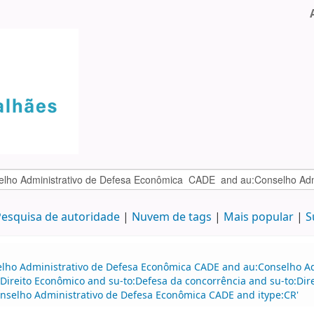
esquisa de autoridade
Nuvem de tags
Mais popular
S
selho Administrativo de Defesa Econômica CADE and au:Conselho A
:Direito Econômico and su-to:Defesa da concorrência and su-to:Di
onselho Administrativo de Defesa Econômica CADE and itype:CR'