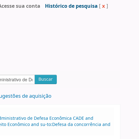
Acesse sua conta
Histórico de pesquisa
[
x
]
Buscar
ugestões de aquisição
dministrativo de Defesa Econômica CADE and
reito Econômico and su-to:Defesa da concorrência and