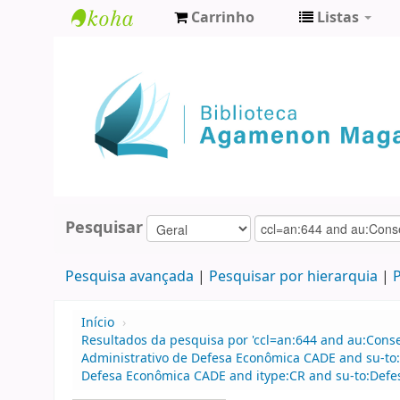
Carrinho
Listas
Biblioteca
Agamenon
Magalhães
Pesquisar
Pesquisa avançada
Pesquisar por hierarquia
P
Início
›
Resultados da pesquisa por 'ccl=an:644 and au:Cons
Administrativo de Defesa Econômica CADE and su-to
Defesa Econômica CADE and itype:CR and su-to:Defes