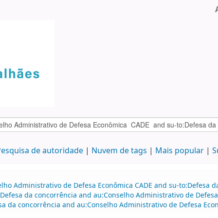
esquisa de autoridade
Nuvem de tags
Mais popular
S
elho Administrativo de Defesa Econômica CADE and su-to:Defesa d
:Defesa da concorrência and au:Conselho Administrativo de Defes
a da concorrência and au:Conselho Administrativo de Defesa Eco