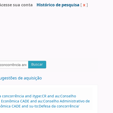
Acesse sua conta
Histórico de pesquisa
[
x
]
Buscar
ugestões de aquisição
a concorrência and itype:CR and au:Conselho
a Econômica CADE and au:Conselho Administrativo de
nômica CADE and su-to:Defesa da concorrência'