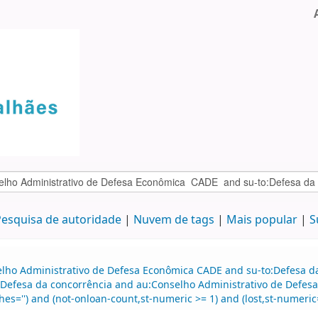
esquisa de autoridade
Nuvem de tags
Mais popular
S
elho Administrativo de Defesa Econômica CADE and su-to:Defesa d
:Defesa da concorrência and au:Conselho Administrativo de Defes
es='') and (not-onloan-count,st-numeric >= 1) and (lost,st-numeric=