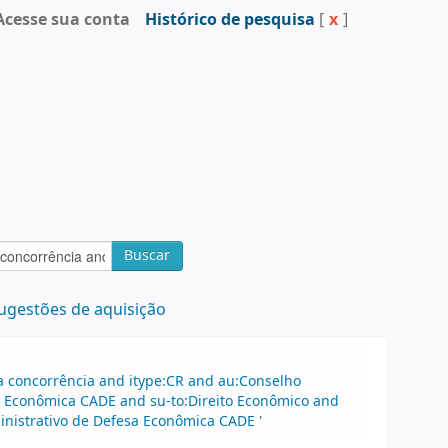
Acesse sua conta
Histórico de pesquisa
[
x
]
Buscar
ugestões de aquisição
a concorrência and itype:CR and au:Conselho
a Econômica CADE and su-to:Direito Econômico and
nistrativo de Defesa Econômica CADE '