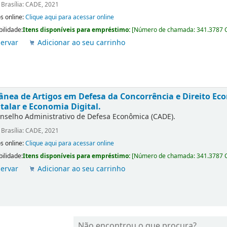
:
Brasília: CADE, 2021
s online:
Clique aqui para acessar online
bilidade:
Itens disponíveis para empréstimo:
[
Número de chamada:
341.3787 
ervar
Adicionar ao seu carrinho
ânea de Artigos em Defesa da Concorrência e Direito E
talar e Economia Digital.
nselho Administrativo de Defesa Econômica (CADE).
:
Brasília: CADE, 2021
s online:
Clique aqui para acessar online
bilidade:
Itens disponíveis para empréstimo:
[
Número de chamada:
341.3787 
ervar
Adicionar ao seu carrinho
Não encontrou o que procura?