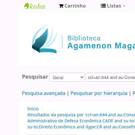
Carrinho
Listas
Biblioteca
Agamenon
Magalhães
Pesquisar
Pesquisa avançada
Pesquisar por hierarquia
P
Início
›
Resultados da pesquisa por 'ccl=an:644 and au:Cons
Administrativo de Defesa Econômica CADE and su-to
su-to:Direito Econômico and itype:CR and au:Consel