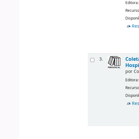
Editora
Recurso
Disponi
Res
Colet
3.
Hospi
por
Co
Editora
Recurso
Disponi
Res