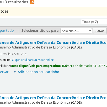
u 3 resultados.
tões.
par tudo
|
Selecionar títulos para:
ânea de Artigos em Defesa da Concorrência e Direito Eco
nselho Administrativo de Defesa Econômica (CADE).
:
Brasília: CADE, 2021
s online:
Clique aqui para acessar online
bilidade:
Itens disponíveis para empréstimo:
[
Número de chamada:
341.3787 
ervar
Adicionar ao seu carrinho
ânea de Artigos em Defesa da Concorrência e Direito Ec
nselho Administrativo de Defesa Econômica (CADE).