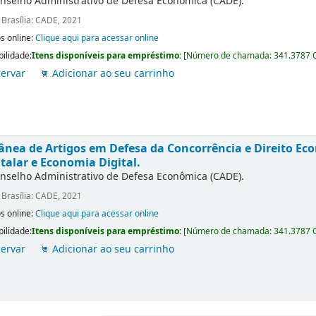
nselho Administrativo de Defesa Econômica (CADE).
:
Brasília: CADE, 2021
s online:
Clique aqui para acessar online
bilidade:
Itens disponíveis para empréstimo:
[
Número de chamada:
341.3787 
ervar
Adicionar ao seu carrinho
ânea de Artigos em Defesa da Concorrência e Direito E
talar e Economia Digital.
nselho Administrativo de Defesa Econômica (CADE).
:
Brasília: CADE, 2021
s online:
Clique aqui para acessar online
bilidade:
Itens disponíveis para empréstimo:
[
Número de chamada:
341.3787 
ervar
Adicionar ao seu carrinho