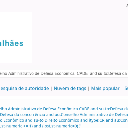
esquisa de autoridade
Nuvem de tags
Mais popular
S
elho Administrativo de Defesa Econômica CADE and su-to:Defesa d
:Defesa da concorrência and au:Conselho Administrativo de Defes
eito Econômico and su-to:Direito Econômico and itype:CR and au:C
st-numeric >= 1) and (lost,st-numeric=0) )'