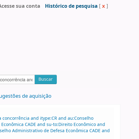
Acesse sua conta
Histórico de pesquisa
[
x
]
Buscar
ugestões de aquisição
a concorrência and itype:CR and au:Conselho
a Econômica CADE and su-to:Direito Econômico and
onselho Administrativo de Defesa Econômica CADE and