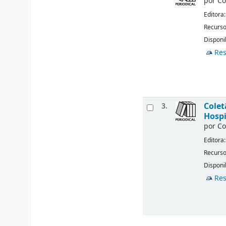
por
Co
Editora
Recurso
Disponi
Res
Colet
3.
Hospi
por
Co
Editora
Recurso
Disponi
Res