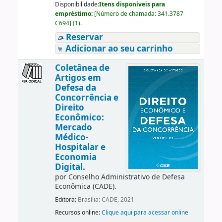
Disponibilidade:
Itens disponíveis para
empréstimo:
[
Número de chamada:
341.3787
C694
]
(1).
Reservar
Adicionar ao seu carrinho
Coletânea de
Artigos em
Defesa da
Concorrência e
Direito
Econômico:
Mercado
Médico-
Hospitalar e
Economia
Digital.
por
Conselho Administrativo de Defesa
Econômica (CADE).
Editora:
Brasília: CADE, 2021
Recursos online:
Clique aqui para acessar online