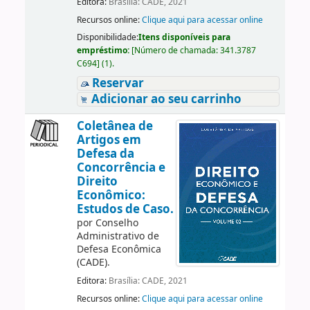
Editora:
Brasília: CADE, 2021
Recursos online:
Clique aqui para acessar online
Disponibilidade:
Itens disponíveis para
empréstimo:
[
Número de chamada:
341.3787
C694
]
(1).
Reservar
Adicionar ao seu carrinho
Coletânea de
Artigos em
Defesa da
Concorrência e
Direito
Econômico:
Estudos de Caso.
por
Conselho
Administrativo de
Defesa Econômica
(CADE).
Editora:
Brasília: CADE, 2021
Recursos online:
Clique aqui para acessar online