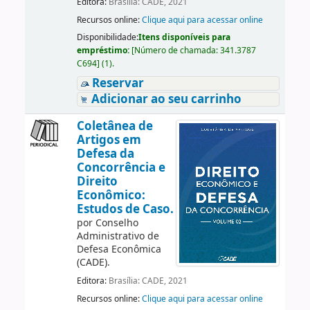
Editora:
Brasília: CADE, 2021
Recursos online:
Clique aqui para acessar online
Disponibilidade:
Itens disponíveis para
empréstimo:
[
Número de chamada:
341.3787
C694
]
(1).
Reservar
Adicionar ao seu carrinho
Coletânea de
Artigos em
Defesa da
Concorrência e
Direito
Econômico:
Estudos de Caso.
por
Conselho
Administrativo de
Defesa Econômica
(CADE).
Editora:
Brasília: CADE, 2021
Recursos online:
Clique aqui para acessar online