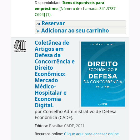
Disponibilidade:
Itens disponíveis para
empréstimo:
[
Número de chamada:
341.3787
C694
]
(1).
Reservar
Adicionar ao seu carrinho
Coletânea de
Artigos em
Defesa da
Concorrência e
Direito
Econômico:
Mercado
Médico-
Hospitalar e
Economia
Digital.
por
Conselho Administrativo de Defesa
Econômica (CADE).
Editora:
Brasília: CADE, 2021
Recursos online:
Clique aqui para acessar online